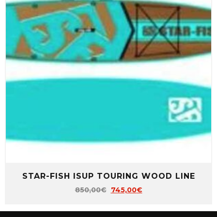
STAR-FISH ISUP TOURING WOOD LINE
850,00
€
745,00
€