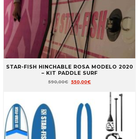
STAR-FISH HINCHABLE ROSA MODELO 2020
– KIT PADDLE SURF
590,00
€
550,00
€