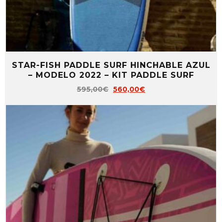
STAR-FISH PADDLE SURF HINCHABLE AZUL
– MODELO 2022 – KIT PADDLE SURF
595,00
€
560,00
€