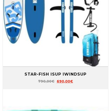
STAR-FISH ISUP IWINDSUP
790,00
€
690,00
€