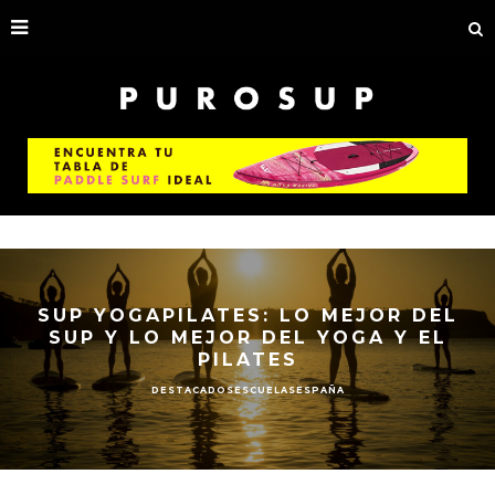
SUP YOGAPILATES: LO MEJOR DEL
SUP Y LO MEJOR DEL YOGA Y EL
PILATES
DESTACADOS
ESCUELAS
ESPAÑA