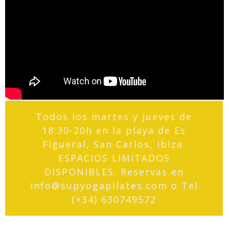
Todos los martes y jueves de
18:30-20h en la playa de Es
Figueral, San Carlos, Ibiza.
ESPACIOS LIMITADOS
DISPONIBLES. Reservas en
info@supyogapilates.com o Tel
(+34) 630749572