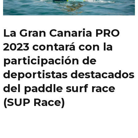
La Gran Canaria PRO
2023 contará con la
participación de
deportistas destacados
del paddle surf race
(SUP Race)
La
Gran Canaria PRO 2023
contará con la participación de
deportistas destacados del paddle surf race (SUP Race)
provenientes de más de 14 países. Francia, Australia, Italia,