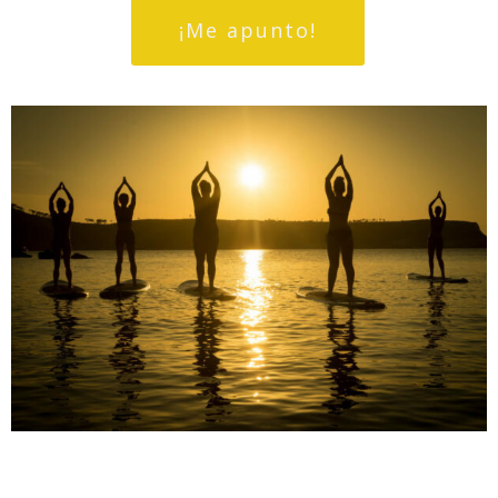
¡Me apunto!