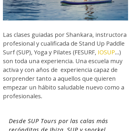
Las clases guiadas por Shankara, instructora
profesional y cualificada de Stand Up Paddle
Surf (SUP), Yoga y Pilates (FESURF,
IOSUP
…)
son toda una experiencia. Una escuela muy
activa y con años de experiencia capaz de
sorprender tanto a aquellos que quieren
empezar un hábito saludable nuevo
como a
profesionales.
Desde SUP Tours por las calas más
recónditas de Ibiza, SUP y snorkel,