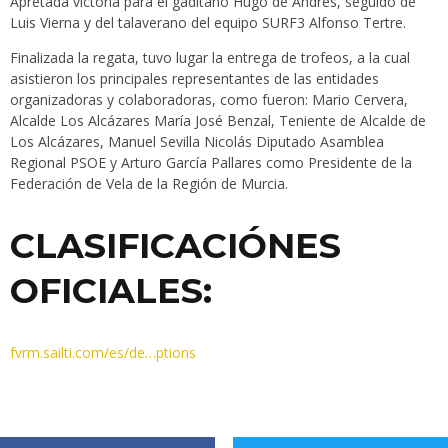
Apretada victoria para el gaditano Hugo de Andrés, seguido de
Luis Vierna y del talaverano del equipo SURF3 Alfonso Tertre.
Finalizada la regata, tuvo lugar la entrega de trofeos, a la cual
asistieron los principales representantes de las entidades
organizadoras y colaboradoras, como fueron: Mario Cervera,
Alcalde Los Alcázares María José Benzal, Teniente de Alcalde de
Los Alcázares, Manuel Sevilla Nicolás Diputado Asamblea
Regional PSOE y Arturo García Pallares como Presidente de la
Federación de Vela de la Región de Murcia.
CLASIFICACIÓNES
OFICIALES:
fvrm.sailti.com/es/de…ptions