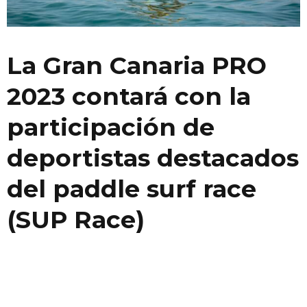
La Gran Canaria PRO
2023 contará con la
participación de
deportistas destacados
del paddle surf race
(SUP Race)
La
Gran Canaria PRO 2023
contará con la participación de
deportistas destacados del paddle surf race (SUP Race)
provenientes de más de 14 países. Francia, Australia, Italia,
Alemania, Dinamarca y España son algunas de las nacionalidades