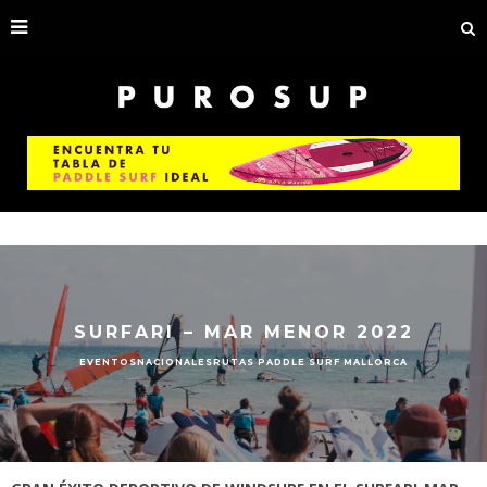
SURFARI – MAR MENOR 2022
EVENTOS
NACIONALES
RUTAS PADDLE SURF MALLORCA