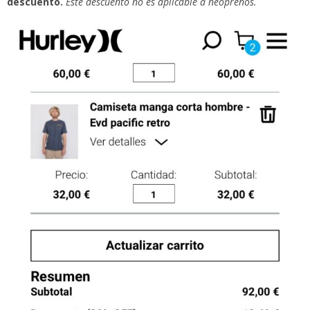
descuento.
Este descuento no es aplicable a neoprenos.