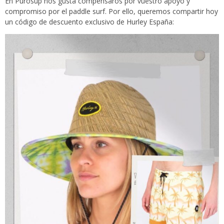
En Purosup nos gusta compensaros por vuestro apoyo y
compromiso por el paddle surf. Por ello, queremos compartir hoy
un código de descuento exclusivo de Hurley España: