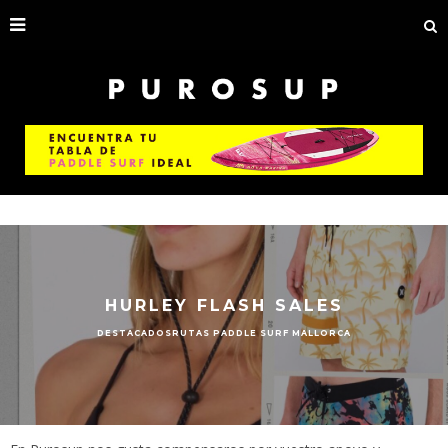
HURLEY FLASH SALES
DESTACADOS
RUTAS PADDLE SURF MALLORCA