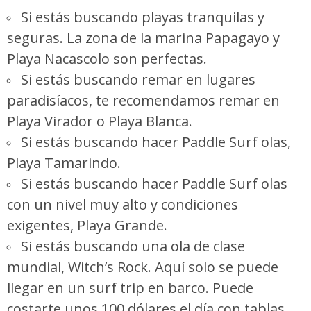
Si estás buscando playas tranquilas y
seguras. La zona de la marina Papagayo y
Playa Nacascolo son perfectas.
Si estás buscando remar en lugares
paradisíacos, te recomendamos remar en
Playa Virador o Playa Blanca.
Si estás buscando hacer Paddle Surf olas,
Playa Tamarindo.
Si estás buscando hacer Paddle Surf olas
con un nivel muy alto y condiciones
exigentes, Playa Grande.
Si estás buscando una ola de clase
mundial, Witch’s Rock. Aquí solo se puede
llegar en un surf trip en barco. Puede
costarte unos 100 dólares el día con tablas