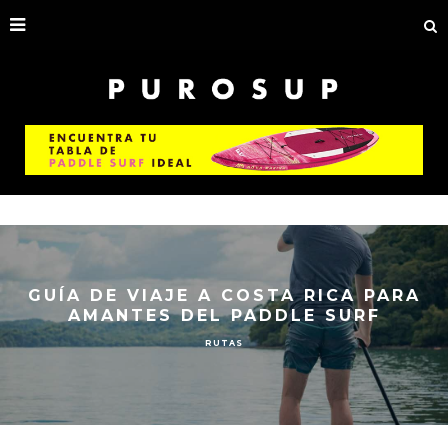
GUÍA DE VIAJE A COSTA RICA PARA
AMANTES DEL PADDLE SURF
RUTAS