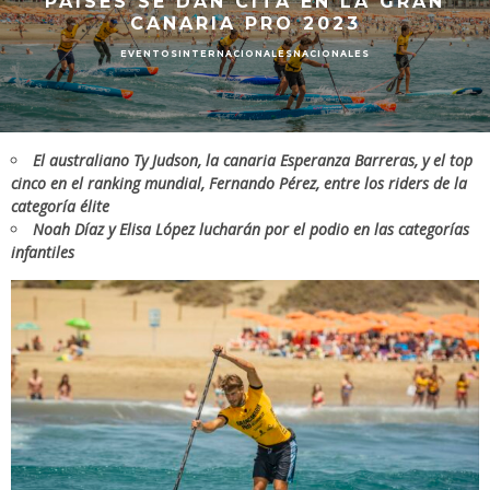
PAÍSES SE DAN CITA EN LA GRAN
CANARIA PRO 2023
EVENTOS
INTERNACIONALES
NACIONALES
El australiano Ty Judson, la canaria Esperanza Barreras, y el top
cinco en el ranking mundial, Fernando Pérez, entre los riders de la
categoría élite
Noah Díaz y Elisa López lucharán por el podio en las categorías
infantiles