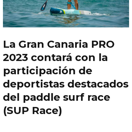
La Gran Canaria PRO
2023 contará con la
participación de
deportistas destacados
del paddle surf race
(SUP Race)
La
Gran Canaria PRO 2023
contará con la participación de