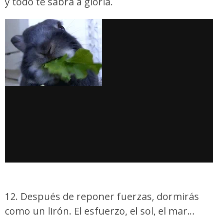
y todo te sabrá a gloria.
12. Después de reponer fuerzas, dormirás
como un lirón. El esfuerzo, el sol, el mar…