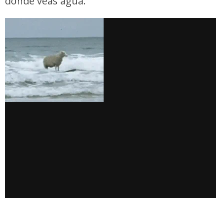
donde veas agua.